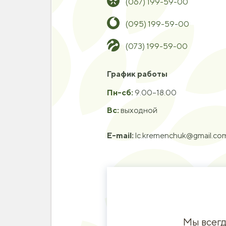
(067) 199-59-00
(095) 199-59-00
(073) 199-59-00
График работы
Пн-сб:
9.00–18.00
Вс:
выходной
Е-mail:
lc.kremenchuk@gmail.co
Мы всегд