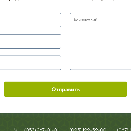
Отправить
(053) 267-01-01
(095) 199-59-00
(067)