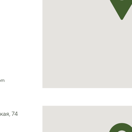
com
кая, 74