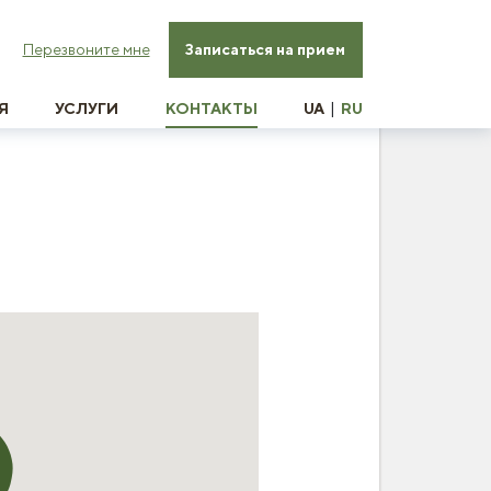
Перезвоните мне
Записаться на прием
|
Я
УСЛУГИ
КОНТАКТЫ
UA
RU