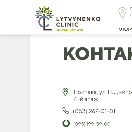
О КЛ
КОНТА
Полтава, ул. Н. Дмитр
4-й этаж
(053) 267-01-01
(095) 199-59-00