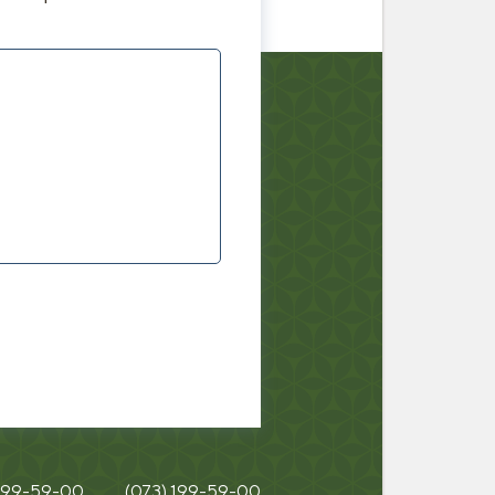
 199-59-00
(073) 199-59-00