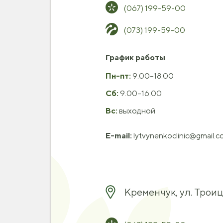
(067) 199-59-00
(073) 199-59-00
График работы
Пн-пт:
9.00–18.00
Сб:
9.00–16.00
Вс:
выходной
Е-mail:
lytvynenkoclinic@gmail.
Кременчук, ул. Троиц